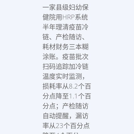
一家县级妇幼保
健院用HRP系统
半年理清疫苗冷
链、产检随访、
耗材财务三本糊
涂账。疫苗批次
扫码追踪加冷链
温度实时监测，
损耗率从8.2个百
分点降至1.1个百
分点；产检随访
自动提醒，漏访
率从23个百分点