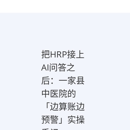
把HRP接上
AI问答之
后：一家县
中医院的
「边算账边
预警」实操