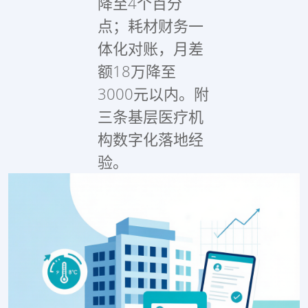
降至4个百分
点；耗材财务一
体化对账，月差
额18万降至
3000元以内。附
三条基层医疗机
构数字化落地经
验。