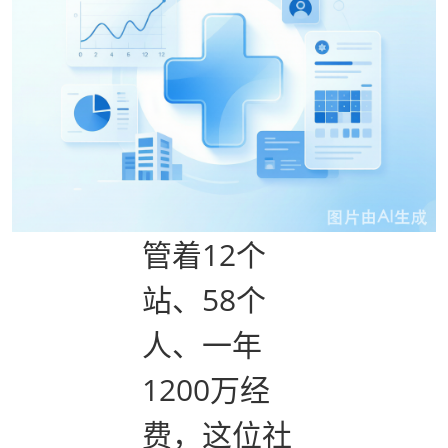
管着12个
站、58个
人、一年
1200万经
费，这位社