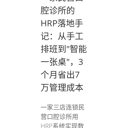
腔诊所的
HRP落地手
记：从手工
排班到"智能
一张桌"，3
个月省出7
万管理成本
一家三店连锁民
营口腔诊所用
HRP系统实现数