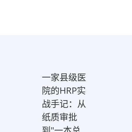
一家县级医
院的HRP实
战手记：从
纸质审批
到"一本总