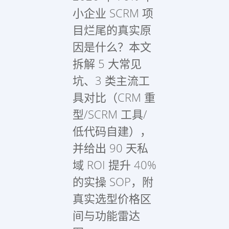
小企业 SCRM 项
目烂尾的真实原
因是什么？本文
拆解 5 大常见
坑、3 类主流工
具对比（CRM 重
型/SCRM 工具/
低代码自建），
并给出 90 天私
域 ROI 提升 40%
的实操 SOP，附
真实选型价格区
间与功能雷达