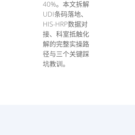
40%。本文拆解
UDI条码落地、
HIS-HRP数据对
接、科室抵触化
解的完整实操路
径与三个关键踩
坑教训。