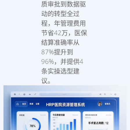
质审批到数据驱
动的转型全过
程，年管理费用
节省42万，医保
结算准确率从
87%提升到
96%，并提供4
条实操选型建
议。