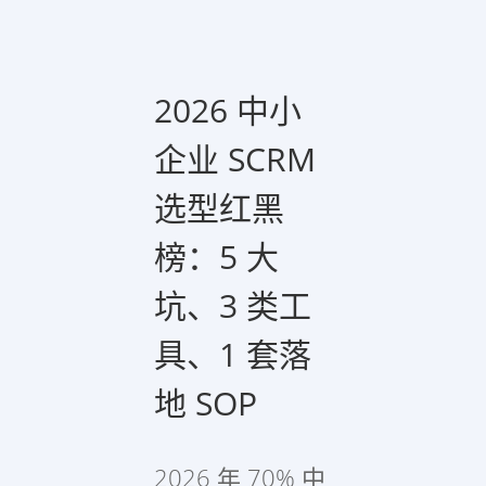
2026 中小
企业 SCRM
选型红黑
榜：5 大
坑、3 类工
具、1 套落
地 SOP
2026 年 70% 中